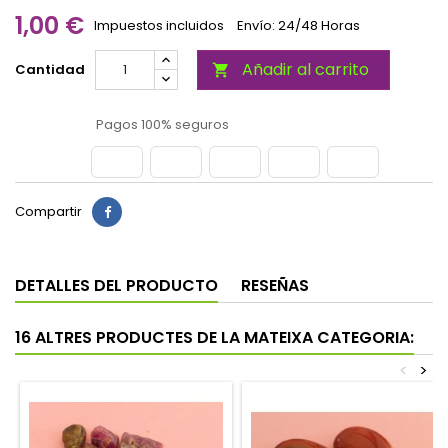
1,00 €
Impuestos incluidos
Envío: 24/48 Horas
Añadir al carrito
Cantidad

Pagos 100% seguros
Compartir
DETALLES DEL PRODUCTO
RESEÑAS
16 ALTRES PRODUCTES DE LA MATEIXA CATEGORIA:
<
>