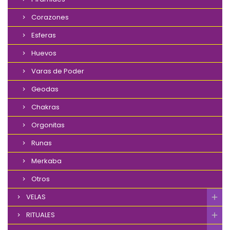
Corazones
Esferas
Huevos
Varas de Poder
Geodas
Chakras
Orgonitas
Runas
Merkaba
Otros
VELAS
RITUALES