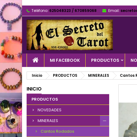
Teléfono:
625048323 / 670859068
Email:
secreto
MI FACEBOOK
PRODUCTOS
NO
Inicio
PRODUCTOS
MINERALES
Cantos 
INICIO
PRODUCTOS
NOVEDADES
MINERALES
Cantos Rodados