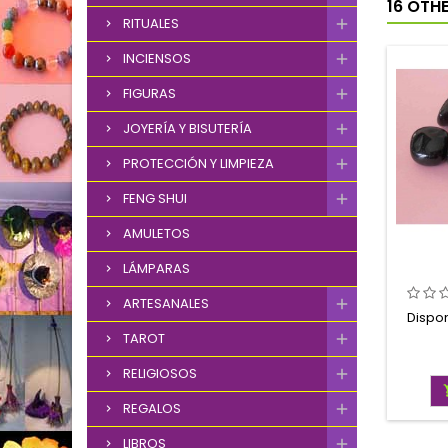
16 OTH
RITUALES
INCIENSOS
FIGURAS
JOYERÍA Y BISUTERÍA
PROTECCIÓN Y LIMPIEZA
FENG SHUI
AMULETOS
LÁMPARAS
ARTESANALES
Dispo
TAROT
RELIGIOSOS
REGALOS
LIBROS