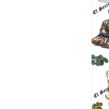
tamaños