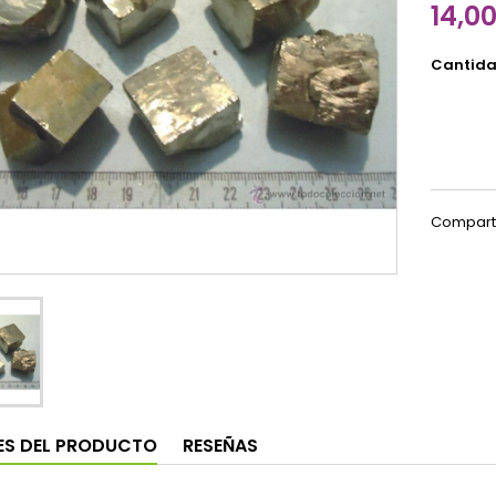
14,0
Cantid
Compart
ES DEL PRODUCTO
RESEÑAS