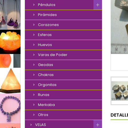
Péndulos
Pirámides
Corazones
Esferas
Huevos
Varas de Poder
Geodas
Chakras
Orgonitas
Runas
Merkaba
DETALL
Otros
VELAS