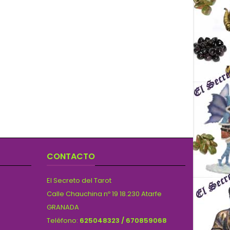
CONTACTO
El Secreto del Tarot
Calle Chauchina nº 19 18.230 Atarfe
GRANADA
Teléfono:
625048323 / 670859068