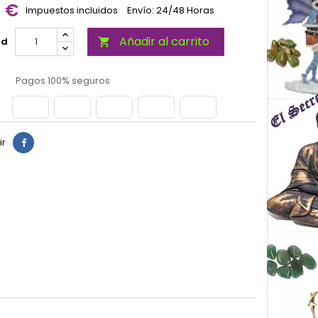
0 €
Impuestos incluidos
Envío: 24/48 Horas
Añadir al carrito
ad

Pagos 100% seguros
ir