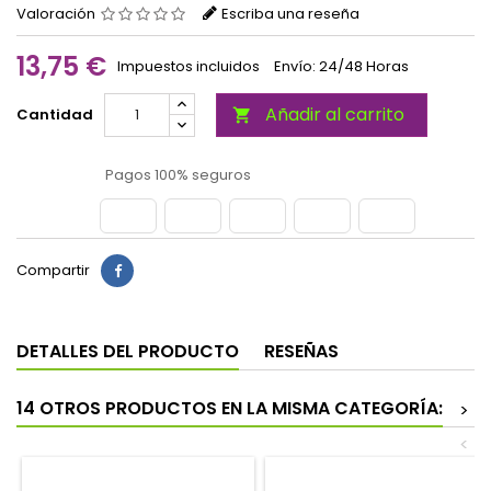
Valoración
Escriba una reseña
13,75 €
Impuestos incluidos
Envío: 24/48 Horas
Añadir al carrito
Cantidad

Pagos 100% seguros
Compartir
DETALLES DEL PRODUCTO
RESEÑAS
14 OTROS PRODUCTOS EN LA MISMA CATEGORÍA:
>
<