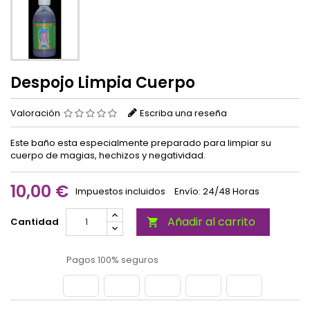
Despojo Limpia Cuerpo
Valoración
Escriba una reseña
Este baño esta especialmente preparado para limpiar su
cuerpo de magias, hechizos y negatividad.
10,00 €
Impuestos incluidos
Envío: 24/48 Horas
Añadir al carrito
Cantidad

Pagos 100% seguros