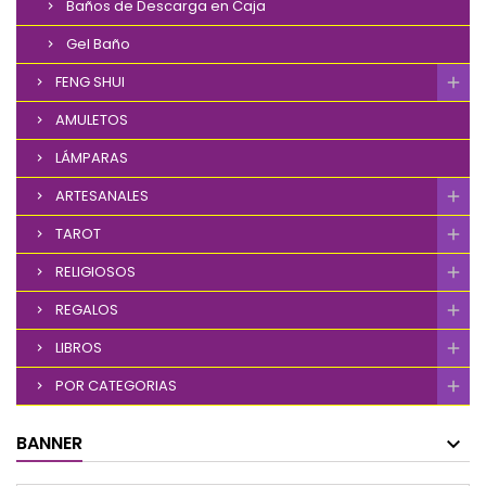
Baños de Descarga en Caja
Gel Baño
FENG SHUI
AMULETOS
LÁMPARAS
ARTESANALES
TAROT
RELIGIOSOS
REGALOS
LIBROS
POR CATEGORIAS
BANNER