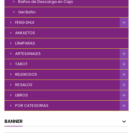
Baños de Descarga en Caja
Gel Baño
FENG SHUI
AMULETOS
LÁMPARAS
ARTESANALES
TAROT
RELIGIOSOS
REGALOS
LIBROS
POR CATEGORIAS
BANNER