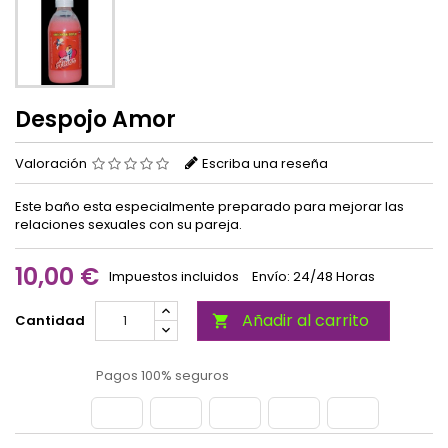
Despojo Amor
Valoración
Escriba una reseña
Este baño esta especialmente preparado para mejorar las
relaciones sexuales con su pareja.
10,00 €
Impuestos incluidos
Envío: 24/48 Horas
Añadir al carrito
Cantidad

Pagos 100% seguros