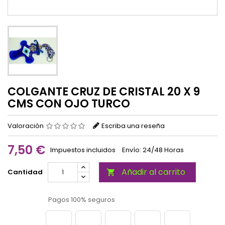
COLGANTE CRUZ DE CRISTAL 20 X 9
CMS CON OJO TURCO
Valoración
Escriba una reseña
7,50 €
Impuestos incluidos
Envío: 24/48 Horas
Añadir al carrito
Cantidad

Pagos 100% seguros