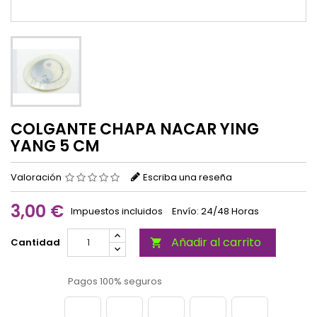
COLGANTE CHAPA NACAR YING
YANG 5 CM
Valoración
Escriba una reseña
3,00 €
Impuestos incluidos
Envío: 24/48 Horas
Añadir al carrito
Cantidad

Pagos 100% seguros