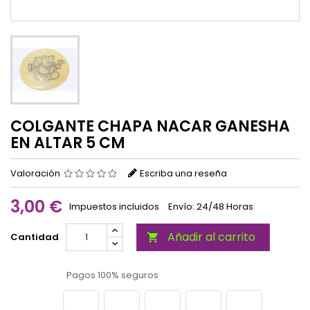
COLGANTE CHAPA NACAR GANESHA
EN ALTAR 5 CM
Valoración
Escriba una reseña
3,00 €
Impuestos incluidos
Envío: 24/48 Horas
Añadir al carrito
Cantidad

Pagos 100% seguros