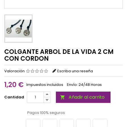
COLGANTE ARBOL DE LA VIDA 2 CM
CON CORDON
Valoración
Escriba una reseña
1,20 €
Impuestos incluidos
Envío: 24/48 Horas
Añadir al carrito
Cantidad

Pagos 100% seguros