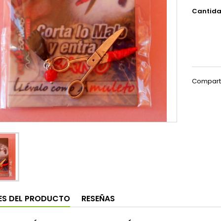
Cantid
Compart
ES DEL PRODUCTO
RESEÑAS