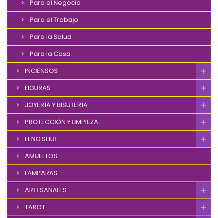
Para el Negocio
Para el Trabajo
Para la Salud
Para la Casa
INCIENSOS
FIGURAS
JOYERÍA Y BISUTERÍA
PROTECCIÓN Y LIMPIEZA
FENG SHUI
AMULETOS
LÁMPARAS
ARTESANALES
TAROT