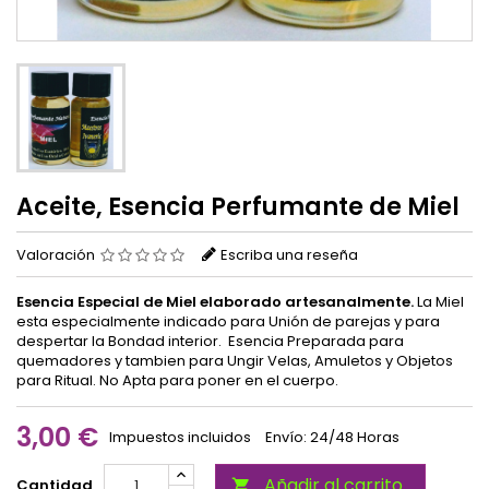
Aceite, Esencia Perfumante de Miel
Valoración
Escriba una reseña
Esencia Especial de Miel
elaborado artesanalmente.
La Miel
esta especialmente indicado para Unión de parejas y para
despertar la Bondad interior.
Esencia Preparada para
quemadores y tambien para Ungir Velas, Amuletos y Objetos
para Ritual. No Apta para poner en el cuerpo.
3,00 €
Impuestos incluidos
Envío: 24/48 Horas
Añadir al carrito
Cantidad
