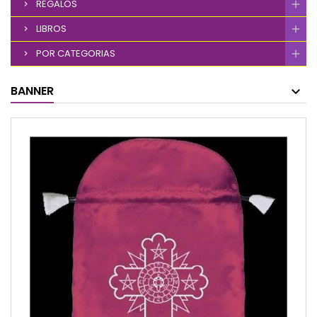
REGALOS
LIBROS
POR CATEGORIAS
BANNER