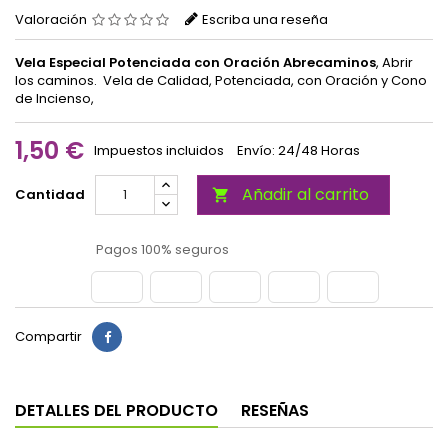
Valoración
Escriba una reseña
Vela Especial Potenciada con Oración Abrecaminos
, Abrir
los caminos.
Vela de Calidad, Potenciada, con Oración y Cono
de Incienso,
1,50 €
Impuestos incluidos
Envío: 24/48 Horas
Añadir al carrito
Cantidad

Pagos 100% seguros
Compartir
DETALLES DEL PRODUCTO
RESEÑAS