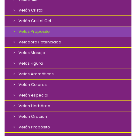
Velón Cristal
Velón Cristal Gel
Velas Propósito
Veladora Potenciada
Velas Masaje
Velas Figura
Velas Aromáticas
Velón Colores
Velón especial
Velon Herbóreo
Velón Oración
Velón Propósito