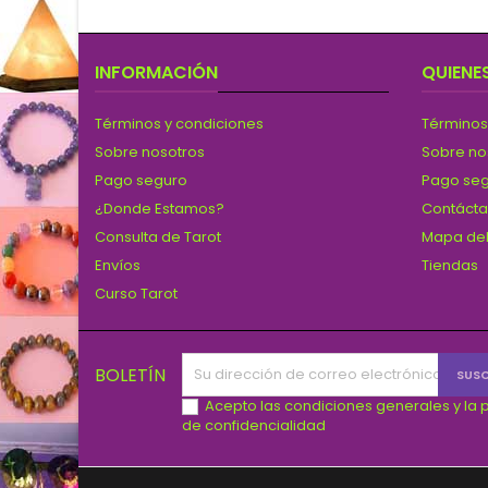
INFORMACIÓN
QUIENE
Términos y condiciones
Términos
Sobre nosotros
Sobre no
Pago seguro
Pago se
¿Donde Estamos?
Contáct
Consulta de Tarot
Mapa del
Envíos
Tiendas
Curso Tarot
BOLETÍN
Acepto las condiciones generales y la p
de confidencialidad