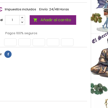
€
Impuestos incluidos
Envío: 24/48 Horas
Añadir al carrito
ad

Pagos 100% seguros
ir