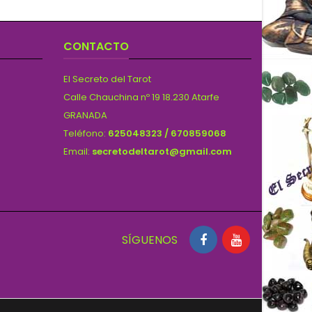
CONTACTO
El Secreto del Tarot
Calle Chauchina nº 19 18.230 Atarfe
GRANADA
Teléfono:
625048323 / 670859068
Email:
secretodeltarot@gmail.com
SÍGUENOS