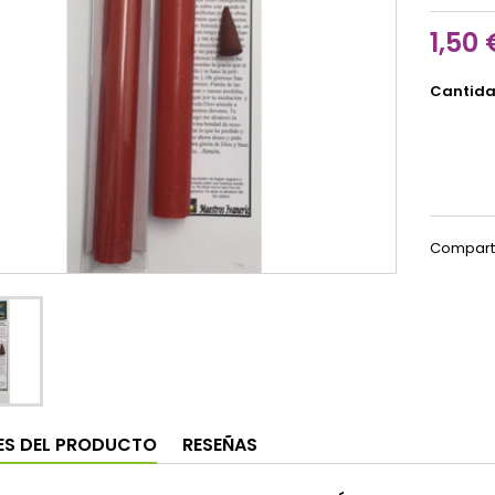
1,50 
Cantid
Compart
ES DEL PRODUCTO
RESEÑAS