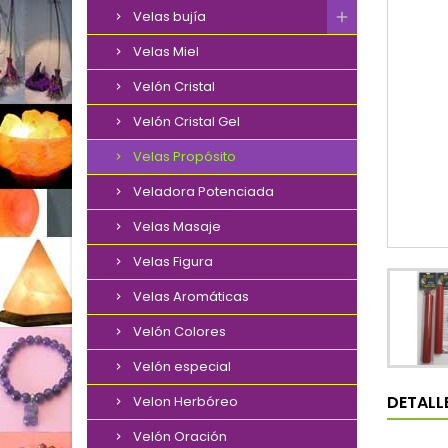
Velas bujía
Velas Miel
Velón Cristal
Velón Cristal Gel
Velas Propósito
Veladora Potenciada
Velas Masaje
Velas Figura
Velas Aromáticas
Velón Colores
Velón especial
DETALL
Velon Herbóreo
Velón Oración