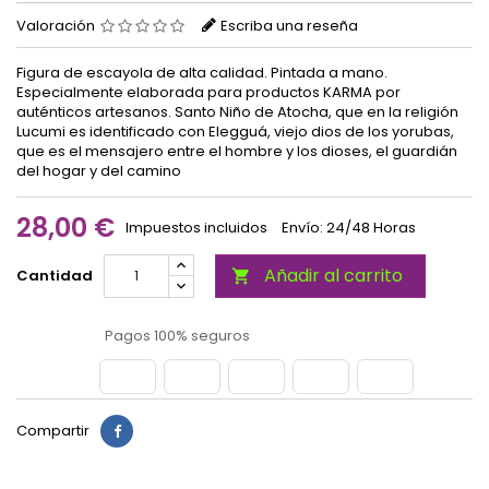
Valoración
Escriba una reseña
Figura de escayola de alta calidad. Pintada a mano.
Especialmente elaborada para productos KARMA por
auténticos artesanos. Santo Niño de Atocha, que en la religión
Lucumi es identificado con Elegguá, viejo dios de los yorubas,
que es el mensajero entre el hombre y los dioses, el guardián
del hogar y del camino
28,00 €
Impuestos incluidos
Envío: 24/48 Horas
Añadir al carrito
Cantidad

Pagos 100% seguros
Compartir