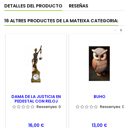
DETALLES DEL PRODUCTO
RESEÑAS
16 ALTRES PRODUCTES DE LA MATEIXA CATEGORIA:
<
>
DAMA DE LA JUSTICIA EN
BUHO
PEDESTAL CON RELOJ
27CM AZUL
Ressenyes:
0
Ressenyes:
0
Preu
Preu
16,00 €
13,00 €