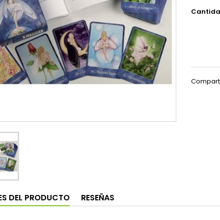
Cantid
Compart
ES DEL PRODUCTO
RESEÑAS