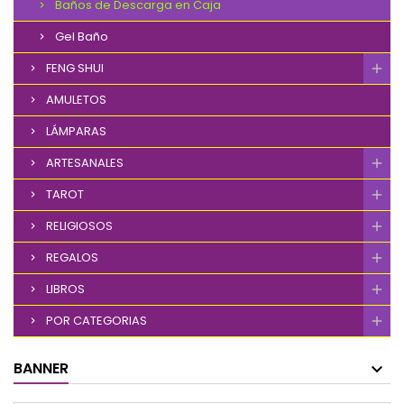
Baños de Descarga en Caja
Gel Baño
FENG SHUI
AMULETOS
LÁMPARAS
ARTESANALES
TAROT
RELIGIOSOS
REGALOS
LIBROS
POR CATEGORIAS
BANNER