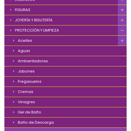
FIGURAS
JOYERÍA Y BISUTERÍA
PROTECCIÓN Y LIMPIEZA
Aceites
Aguas
Ambientadores
Jabones
Fregasuelos
Cremas
Vinagres
Gel de Baño
Baño de Descarga