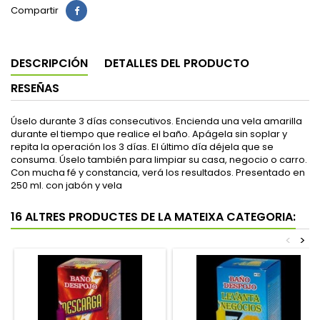
Compartir
DESCRIPCIÓN
DETALLES DEL PRODUCTO
RESEÑAS
Úselo durante 3 días consecutivos. Encienda una vela amarilla
durante el tiempo que realice el baño. Apágela sin soplar y
repita la operación los 3 días. El último día déjela que se
consuma. Úselo también para limpiar su casa, negocio o carro.
Con mucha fé y constancia, verá los resultados. Presentado en
250 ml. con jabón y vela
16 ALTRES PRODUCTES DE LA MATEIXA CATEGORIA:
<
>