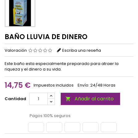
BAÑO LLUVIA DE DINERO
Valoración
Escriba una reseña
Este baño esta especialmente preparado para atraer la
riqueza y el dinero a su vida.
14,75 €
Impuestos incluidos
Envío: 24/48 Horas
Añadir al carrito
Cantidad

Pagos 100% seguros