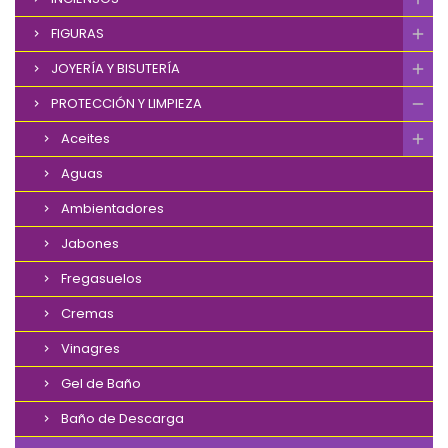
FIGURAS
JOYERÍA Y BISUTERÍA
PROTECCIÓN Y LIMPIEZA
Aceites
Aguas
Ambientadores
Jabones
Fregasuelos
Cremas
Vinagres
Gel de Baño
Baño de Descarga