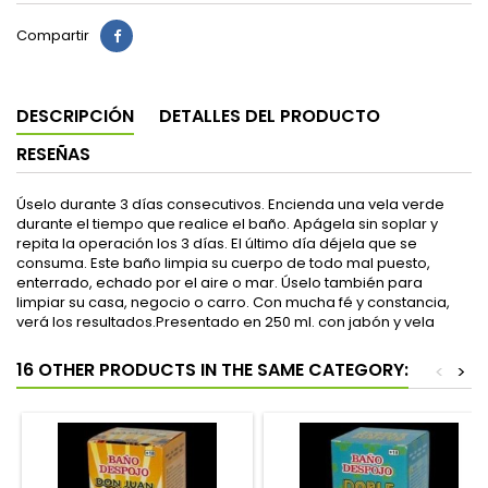
Compartir
DESCRIPCIÓN
DETALLES DEL PRODUCTO
RESEÑAS
Úselo durante 3 días consecutivos. Encienda una vela verde
durante el tiempo que realice el baño. Apágela sin soplar y
repita la operación los 3 días. El último día déjela que se
consuma. Este baño limpia su cuerpo de todo mal puesto,
enterrado, echado por el aire o mar. Úselo también para
limpiar su casa, negocio o carro. Con mucha fé y constancia,
verá los resultados.Presentado en 250 ml. con jabón y vela
16 OTHER PRODUCTS IN THE SAME CATEGORY:
<
>