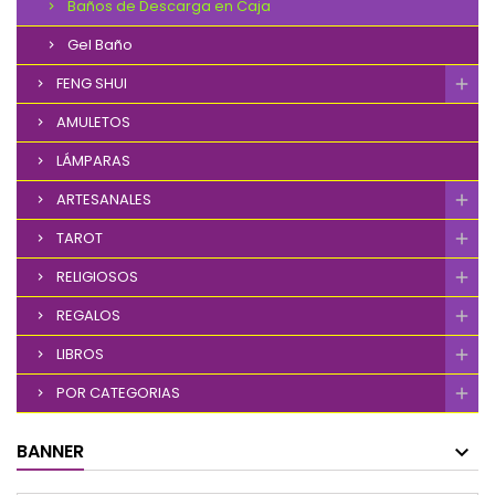
Baños de Descarga en Caja
Gel Baño
FENG SHUI
AMULETOS
LÁMPARAS
ARTESANALES
TAROT
RELIGIOSOS
REGALOS
LIBROS
POR CATEGORIAS
BANNER