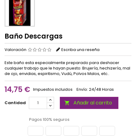
Baño Descargas
Valoración
Escriba una reseña
Este baño esta especialmente preparado para deshacer
cualquier trabajo que le hayan puesto: Brujería, hechizería, mal
de ojo, envidias, espiritismo, Vudú, Polvos Malos, etc..
14,75 €
Impuestos incluidos
Envío: 24/48 Horas
Añadir al carrito
Cantidad

Pagos 100% seguros