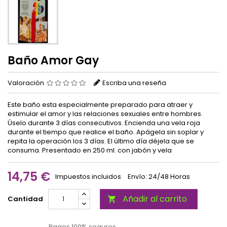
Baño Amor Gay
Valoración
Escriba una reseña
Este baño esta especialmente preparado para atraer y
estimular el amor y las relaciones sexuales entre hombres.
Úselo durante 3 días consecutivos. Encienda una vela roja
durante el tiempo que realice el baño. Apágela sin soplar y
repita la operación los 3 días. El último día déjela que se
consuma. Presentado en 250 ml. con jabón y vela
14,75 €
Impuestos incluidos
Envío: 24/48 Horas
Añadir al carrito
Cantidad

Pagos 100% seguros