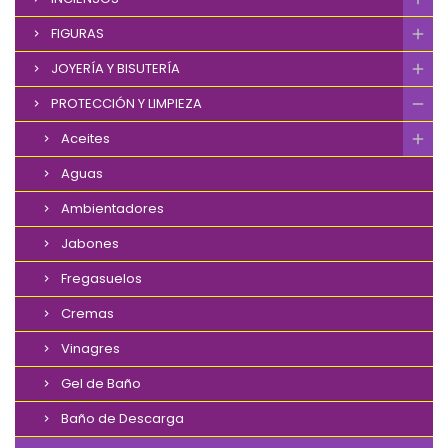
FIGURAS
JOYERÍA Y BISUTERÍA
PROTECCIÓN Y LIMPIEZA
Aceites
Aguas
Ambientadores
Jabones
Fregasuelos
Cremas
Vinagres
Gel de Baño
Baño de Descarga