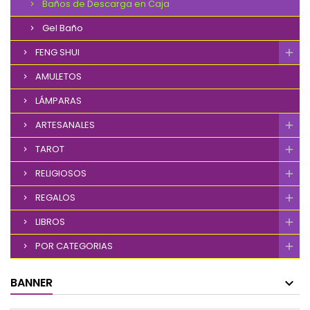
Baños de Descarga en Caja
Gel Baño
FENG SHUI
AMULETOS
LÁMPARAS
ARTESANALES
TAROT
RELIGIOSOS
REGALOS
LIBROS
POR CATEGORIAS
BANNER