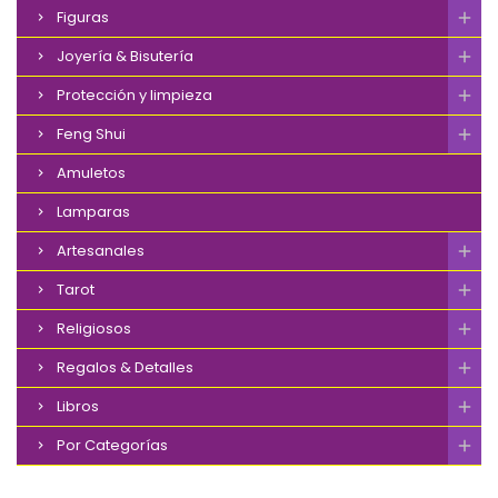
Figuras
Joyería & Bisutería
Protección y limpieza
Feng Shui
Amuletos
Lamparas
Artesanales
Tarot
Religiosos
Regalos & Detalles
Libros
Por Categorías