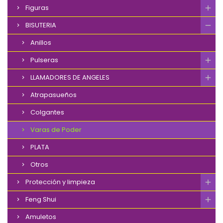
Figuras
BISUTERIA
Anillos
Pulseras
LLAMADORES DE ANGELES
Atrapasueños
Colgantes
Varas de Poder
PLATA
Otros
Protección y limpieza
Feng Shui
Amuletos