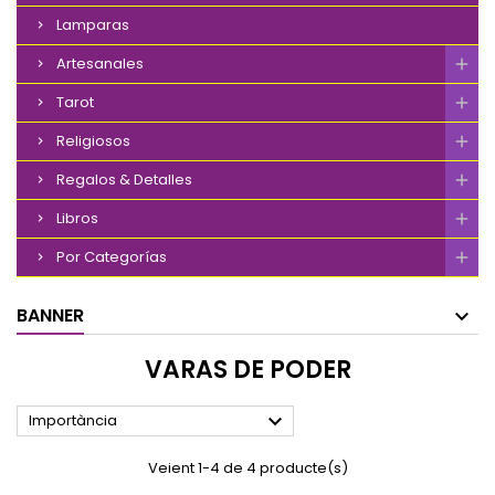
Lamparas
Artesanales
Tarot
Religiosos
Regalos & Detalles
Libros
Por Categorías
BANNER
VARAS DE PODER

Importància
Veient 1-4 de 4 producte(s)