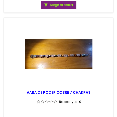
Afegir al carret

VARA DE PODER COBRE 7 CHAKRAS
Ressenyes:
0